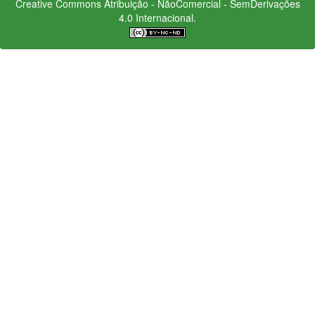
Creative Commons
Atribuição - NãoComercial - SemDerivações
4.0 Internacional.