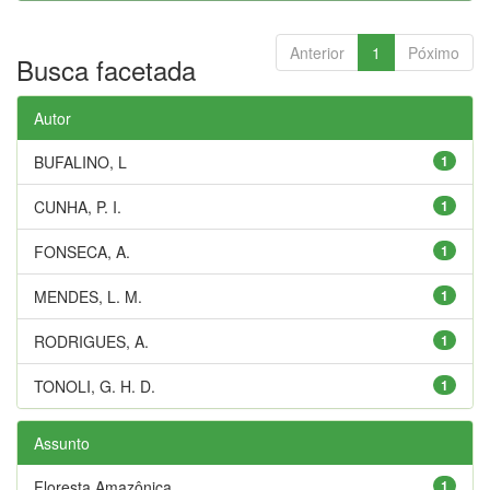
Anterior
1
Póximo
Busca facetada
Autor
BUFALINO, L
1
CUNHA, P. I.
1
FONSECA, A.
1
MENDES, L. M.
1
RODRIGUES, A.
1
TONOLI, G. H. D.
1
Assunto
Floresta Amazônica
1