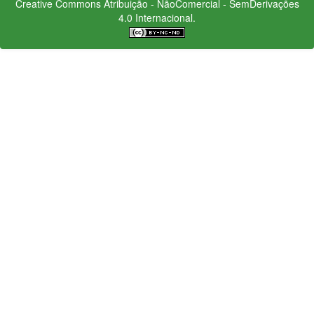
Creative Commons
Atribuição - NãoComercial - SemDerivações
4.0 Internacional.