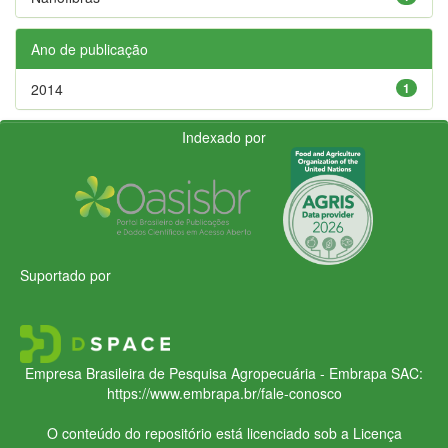
Ano de publicação
2014
1
Indexado por
Suportado por
Empresa Brasileira de Pesquisa Agropecuária - Embrapa
SAC:
https://www.embrapa.br/fale-conosco
O conteúdo do repositório está licenciado sob a Licença