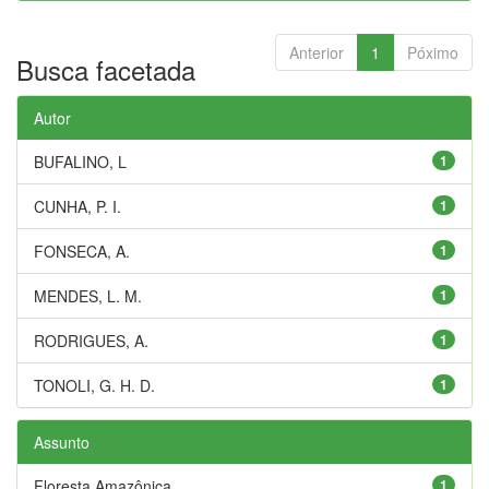
Anterior
1
Póximo
Busca facetada
Autor
BUFALINO, L
1
CUNHA, P. I.
1
FONSECA, A.
1
MENDES, L. M.
1
RODRIGUES, A.
1
TONOLI, G. H. D.
1
Assunto
Floresta Amazônica
1