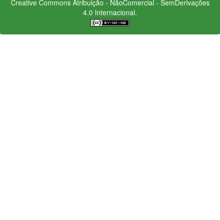
Creative Commons
Atribuição - NãoComercial - SemDerivações
4.0 Internacional.