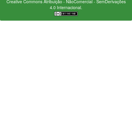
Creative Commons
Atribuição - NãoComercial - SemDerivações
4.0 Internacional.