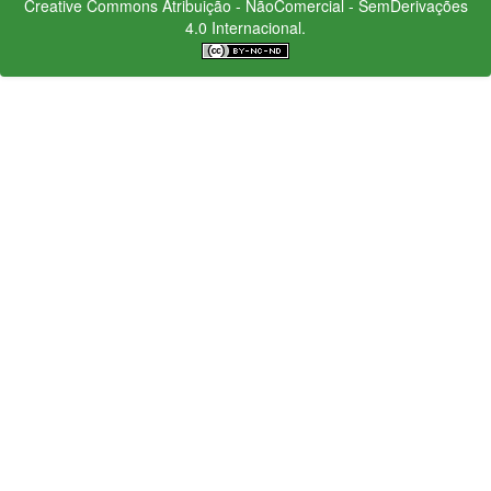
Creative Commons
Atribuição - NãoComercial - SemDerivações
4.0 Internacional.