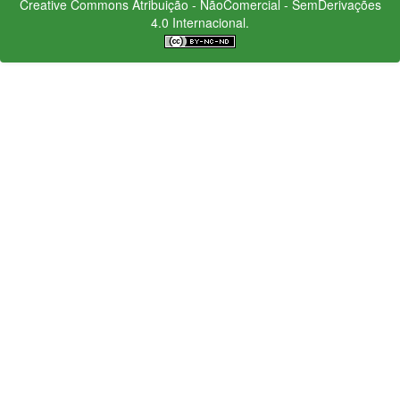
Creative Commons
Atribuição - NãoComercial - SemDerivações
4.0 Internacional.