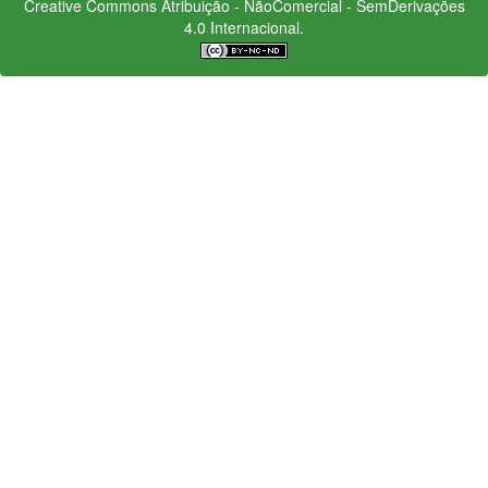
Creative Commons
Atribuição - NãoComercial - SemDerivações
4.0 Internacional.