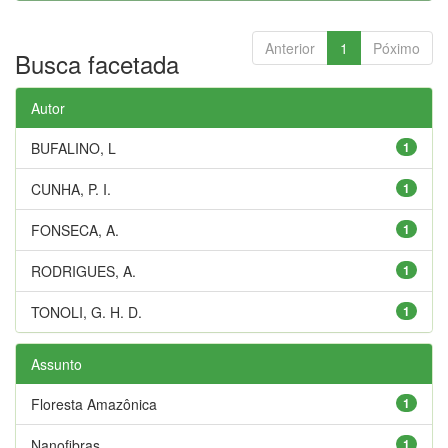
Anterior
1
Póximo
Busca facetada
Autor
BUFALINO, L
1
CUNHA, P. I.
1
FONSECA, A.
1
RODRIGUES, A.
1
TONOLI, G. H. D.
1
Assunto
Floresta Amazônica
1
Nanofibras
1