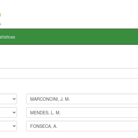
atísticas