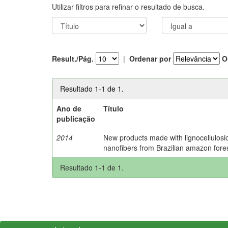
Utilizar filtros para refinar o resultado de busca.
Result./Pág.
|
Ordenar por
O
Resultado 1-1 de 1.
Ano de
Título
publicação
2014
New products made with lignocellulosi
nanofibers from Brazilian amazon fores
Resultado 1-1 de 1.