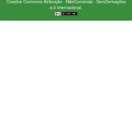
Creative Commons
Atribuição - NãoComercial - SemDerivações
4.0 Internacional.