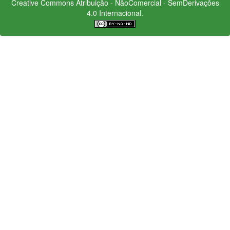
Creative Commons
Atribuição - NãoComercial - SemDerivações
4.0 Internacional.