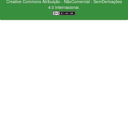
Creative Commons
Atribuição - NãoComercial - SemDerivações
4.0 Internacional.