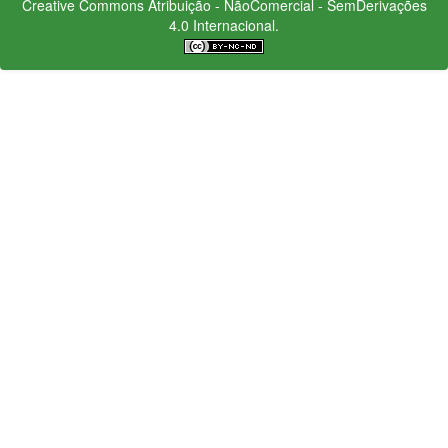
Creative Commons
Atribuição - NãoComercial - SemDerivações
4.0 Internacional.