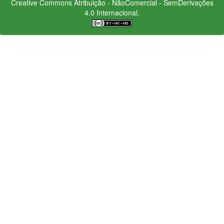
Creative Commons
Atribuição - NãoComercial - SemDerivações
4.0 Internacional.