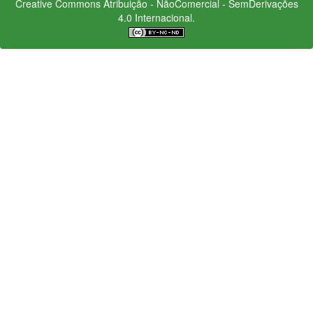
Creative Commons
Atribuição - NãoComercial - SemDerivações
4.0 Internacional.