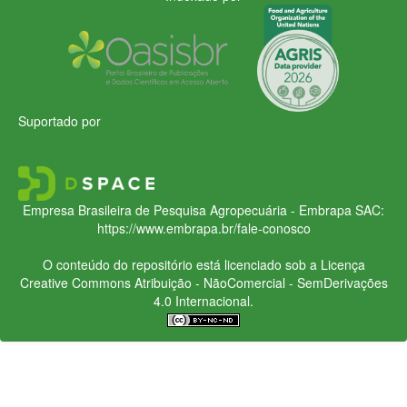
Suportado por
Empresa Brasileira de Pesquisa Agropecuária - Embrapa
SAC:
https://www.embrapa.br/fale-conosco
O conteúdo do repositório está licenciado sob a Licença
Creative Commons
Atribuição - NãoComercial - SemDerivações
4.0 Internacional.