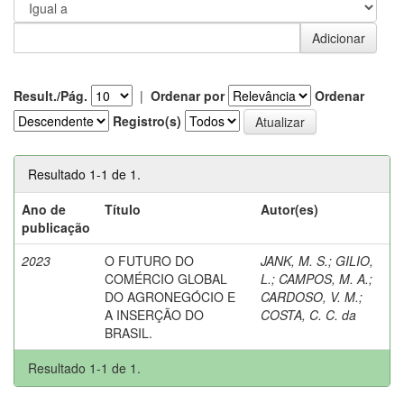
Result./Pág.
|
Ordenar por
Ordenar
Registro(s)
Resultado 1-1 de 1.
Ano de
Título
Autor(es)
publicação
2023
O FUTURO DO
JANK, M. S.
;
GILIO,
COMÉRCIO GLOBAL
L.
;
CAMPOS, M. A.
;
DO AGRONEGÓCIO E
CARDOSO, V. M.
;
A INSERÇÃO DO
COSTA, C. C. da
BRASIL.
Resultado 1-1 de 1.