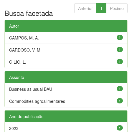
Anterior
1
Póximo
Busca facetada
Autor
CAMPOS, M. A.
1
CARDOSO, V. M.
1
GILIO, L.
1
Assunto
Business as usual BAU
1
Commodities agroalimentares
1
Ano de publicação
2023
1