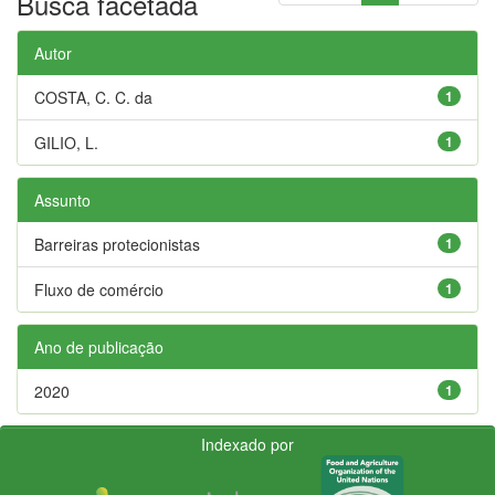
Busca facetada
Autor
COSTA, C. C. da
1
GILIO, L.
1
Assunto
Barreiras protecionistas
1
Fluxo de comércio
1
Ano de publicação
2020
1
Indexado por