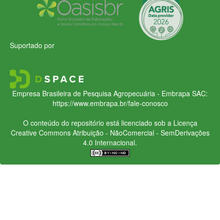
Suportado por
Empresa Brasileira de Pesquisa Agropecuária - Embrapa
SAC:
https://www.embrapa.br/fale-conosco
O conteúdo do repositório está licenciado sob a Licença
Creative Commons
Atribuição - NãoComercial - SemDerivações
4.0 Internacional.