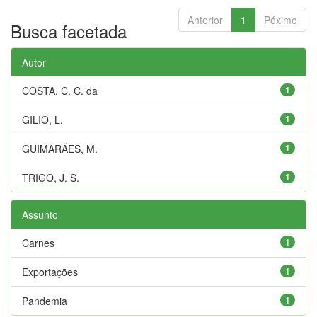
Anterior
1
Póximo
Busca facetada
Autor
COSTA, C. C. da
1
GILIO, L.
1
GUIMARÃES, M.
1
TRIGO, J. S.
1
Assunto
Carnes
1
Exportações
1
Pandemia
1