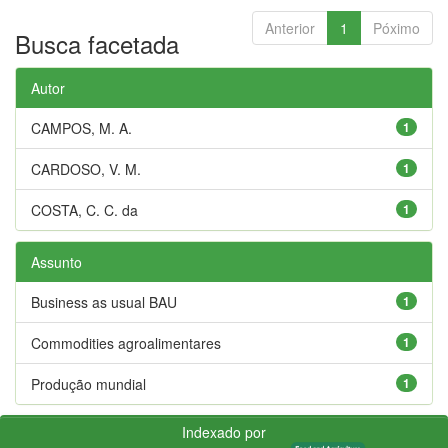
Anterior
1
Póximo
Busca facetada
Autor
CAMPOS, M. A.
1
CARDOSO, V. M.
1
COSTA, C. C. da
1
Assunto
Business as usual BAU
1
Commodities agroalimentares
1
Produção mundial
1
Indexado por