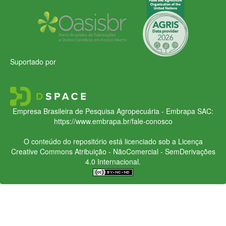
Suportado por
Empresa Brasileira de Pesquisa Agropecuária - Embrapa
SAC:
https://www.embrapa.br/fale-conosco
O conteúdo do repositório está licenciado sob a Licença
Creative Commons
Atribuição - NãoComercial - SemDerivações
4.0 Internacional.