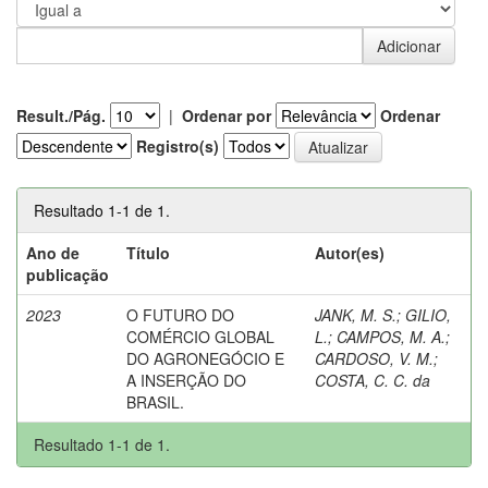
Result./Pág.
|
Ordenar por
Ordenar
Registro(s)
Resultado 1-1 de 1.
Ano de
Título
Autor(es)
publicação
2023
O FUTURO DO
JANK, M. S.
;
GILIO,
COMÉRCIO GLOBAL
L.
;
CAMPOS, M. A.
;
DO AGRONEGÓCIO E
CARDOSO, V. M.
;
A INSERÇÃO DO
COSTA, C. C. da
BRASIL.
Resultado 1-1 de 1.