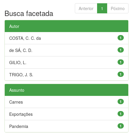
Anterior
1
Póximo
Busca facetada
Autor
COSTA, C. C. da
1
de SÁ, C. D.
1
GILIO, L.
1
TRIGO, J. S.
1
Assunto
Carnes
1
Exportações
1
Pandemia
1