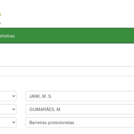
atísticas