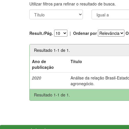
Utilizar filtros para refinar o resultado de busca.
Result./Pág.
|
Ordenar por
O
Resultado 1-1 de 1.
Ano de
Título
publicação
2020
Análise da relação Brasil-Estad
agronegócio.
Resultado 1-1 de 1.