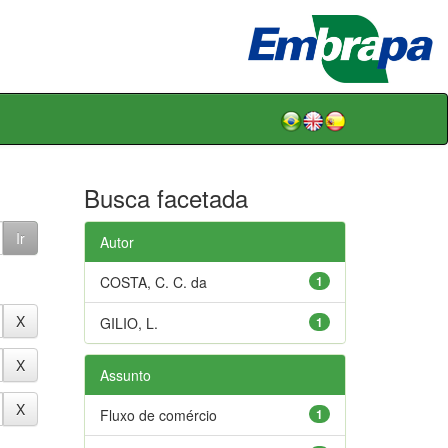
Busca facetada
Autor
COSTA, C. C. da
1
GILIO, L.
1
Assunto
Fluxo de comércio
1