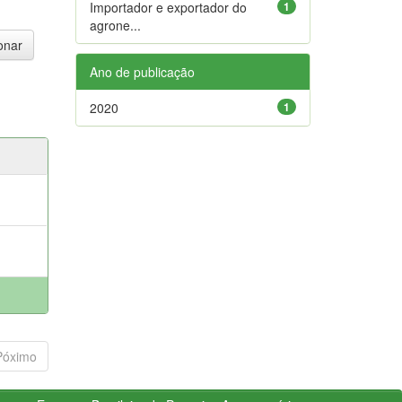
Importador e exportador do
1
agrone...
Ano de publicação
2020
1
Póximo