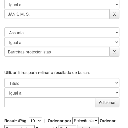
Utilizar filtros para refinar o resultado de busca.
Result./Pág.
|
Ordenar por
Ordenar