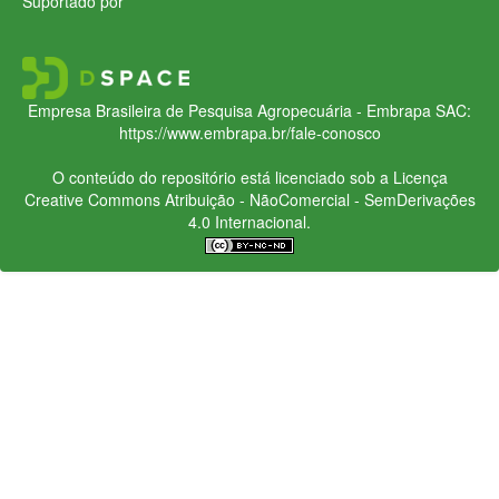
Suportado por
Empresa Brasileira de Pesquisa Agropecuária - Embrapa
SAC:
https://www.embrapa.br/fale-conosco
O conteúdo do repositório está licenciado sob a Licença
Creative Commons
Atribuição - NãoComercial - SemDerivações
4.0 Internacional.