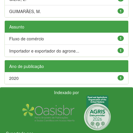
GUIMARÃES, M.
1
Assunto
Fluxo de comércio
1
Importador e exportador do agrone...
1
Ano de publicação
2020
1
Indexado por