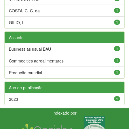
COSTA, C. C. da
1
GILIO, L.
1
Assunto
Business as usual BAU
1
Commodities agroalimentares
1
Produção mundial
1
Ano de publicação
2023
1
Indexado por