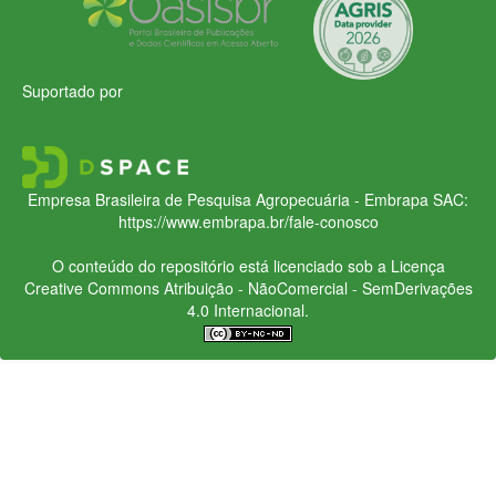
Suportado por
Empresa Brasileira de Pesquisa Agropecuária - Embrapa
SAC:
https://www.embrapa.br/fale-conosco
O conteúdo do repositório está licenciado sob a Licença
Creative Commons
Atribuição - NãoComercial - SemDerivações
4.0 Internacional.