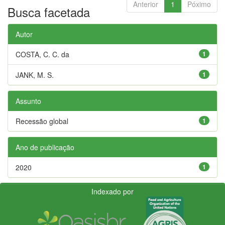
Anterior
1
Póximo
Busca facetada
Autor
COSTA, C. C. da
1
JANK, M. S.
1
Assunto
Recessão global
1
Ano de publicação
2020
1
Indexado por