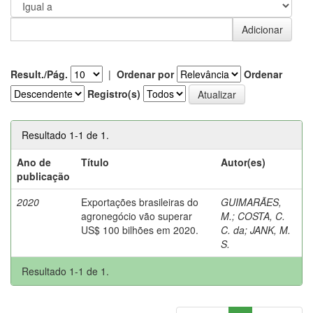
Result./Pág.
|
Ordenar por
Ordenar
Registro(s)
Resultado 1-1 de 1.
Ano de
Título
Autor(es)
publicação
2020
Exportações brasileiras do
GUIMARÃES,
agronegócio vão superar
M.
;
COSTA, C.
US$ 100 bilhões em 2020.
C. da
;
JANK, M.
S.
Resultado 1-1 de 1.