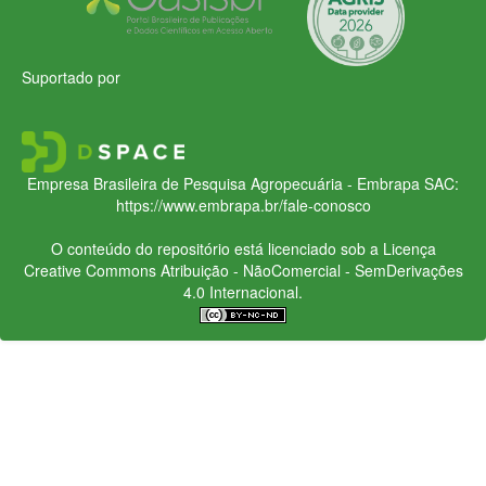
Suportado por
Empresa Brasileira de Pesquisa Agropecuária - Embrapa
SAC:
https://www.embrapa.br/fale-conosco
O conteúdo do repositório está licenciado sob a Licença
Creative Commons
Atribuição - NãoComercial - SemDerivações
4.0 Internacional.