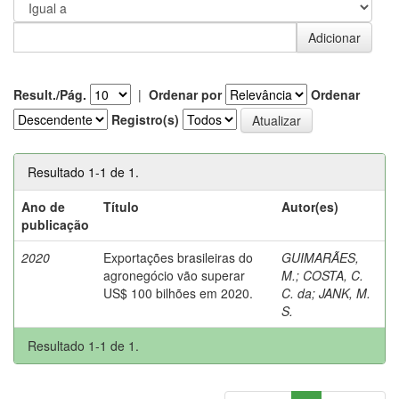
Result./Pág.
|
Ordenar por
Ordenar
Registro(s)
Resultado 1-1 de 1.
Ano de
Título
Autor(es)
publicação
2020
Exportações brasileiras do
GUIMARÃES,
agronegócio vão superar
M.
;
COSTA, C.
US$ 100 bilhões em 2020.
C. da
;
JANK, M.
S.
Resultado 1-1 de 1.