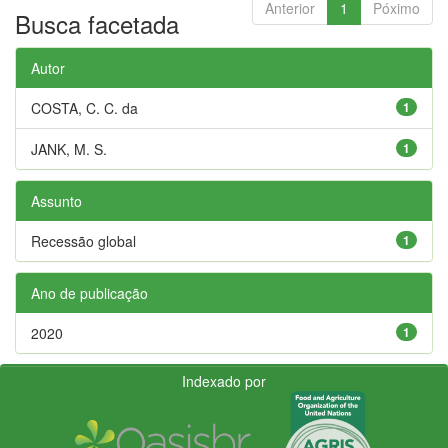
Anterior
1
Póximo
Busca facetada
Autor
COSTA, C. C. da
1
JANK, M. S.
1
Assunto
Recessão global
1
Ano de publicação
2020
1
Indexado por