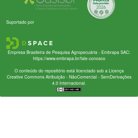
Suportado por
Empresa Brasileira de Pesquisa Agropecuária - Embrapa
SAC:
https://www.embrapa.br/fale-conosco
O conteúdo do repositório está licenciado sob a Licença
Creative Commons
Atribuição - NãoComercial - SemDerivações
4.0 Internacional.