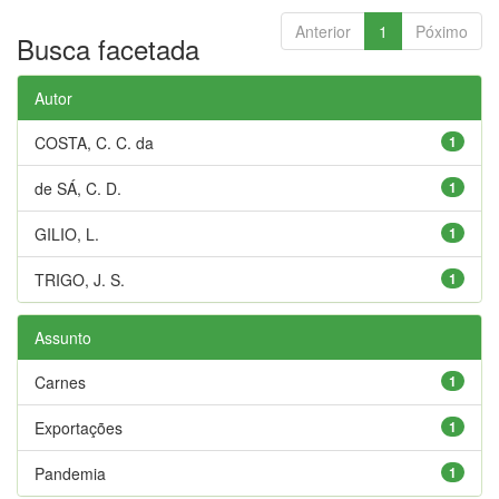
Anterior
1
Póximo
Busca facetada
Autor
COSTA, C. C. da
1
de SÁ, C. D.
1
GILIO, L.
1
TRIGO, J. S.
1
Assunto
Carnes
1
Exportações
1
Pandemia
1