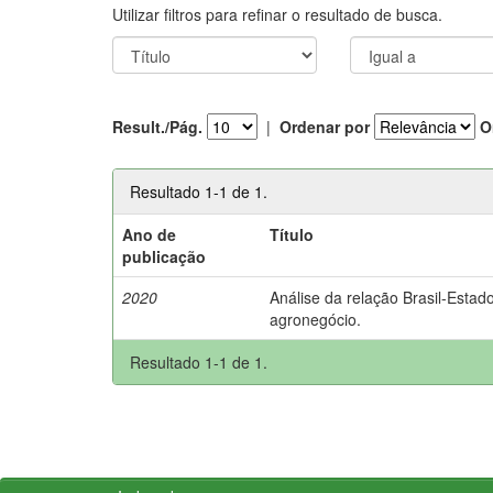
Utilizar filtros para refinar o resultado de busca.
Result./Pág.
|
Ordenar por
O
Resultado 1-1 de 1.
Ano de
Título
publicação
2020
Análise da relação Brasil-Estad
agronegócio.
Resultado 1-1 de 1.