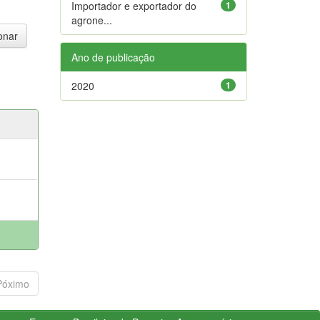
Importador e exportador do
1
agrone...
Ano de publicação
2020
1
Póximo