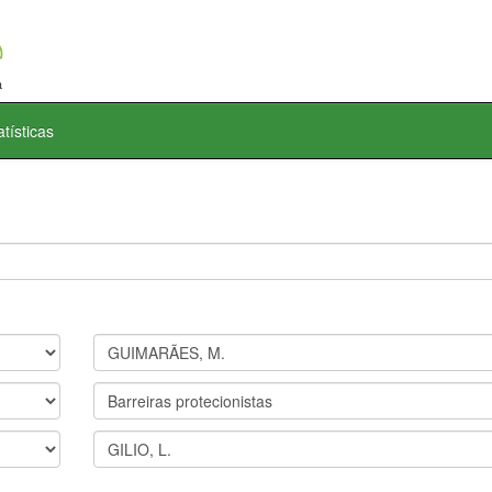
atísticas