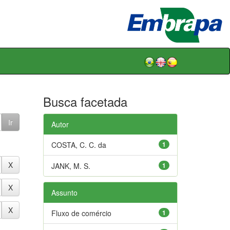
Busca facetada
Autor
COSTA, C. C. da
1
JANK, M. S.
1
Assunto
Fluxo de comércio
1