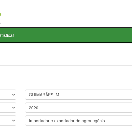
atísticas