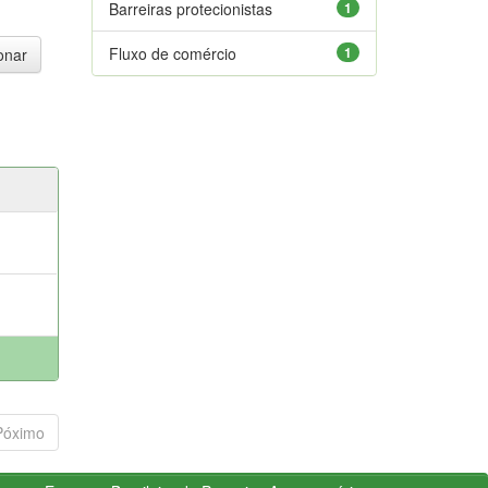
Barreiras protecionistas
1
Fluxo de comércio
1
Póximo