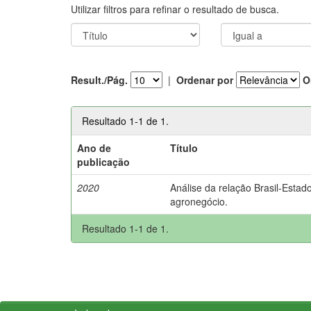
Utilizar filtros para refinar o resultado de busca.
Result./Pág.
|
Ordenar por
O
Resultado 1-1 de 1.
Ano de
Título
publicação
2020
Análise da relação Brasil-Estad
agronegócio.
Resultado 1-1 de 1.