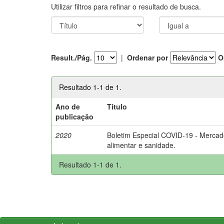
Utilizar filtros para refinar o resultado de busca.
Result./Pág.
|
Ordenar por
O
Resultado 1-1 de 1.
Ano de
Título
publicação
2020
Boletim Especial COVID-19 - Mercad
alimentar e sanidade.
Resultado 1-1 de 1.