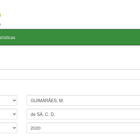
atísticas