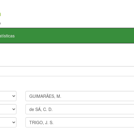
atísticas