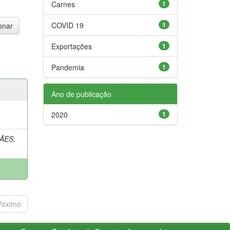
Carnes
1
COVID 19
1
Exportações
1
Pandemia
1
Ano de publicação
2020
1
ÃES,
Póximo