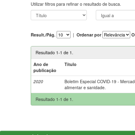
Utilizar filtros para refinar o resultado de busca.
Result./Pág.
|
Ordenar por
O
Resultado 1-1 de 1.
Ano de
Título
publicação
2020
Boletim Especial COVID-19 - Mercad
alimentar e sanidade.
Resultado 1-1 de 1.