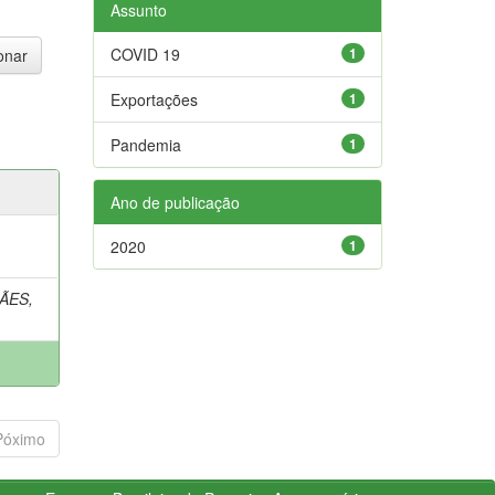
Assunto
COVID 19
1
Exportações
1
Pandemia
1
Ano de publicação
2020
1
ÃES,
Póximo