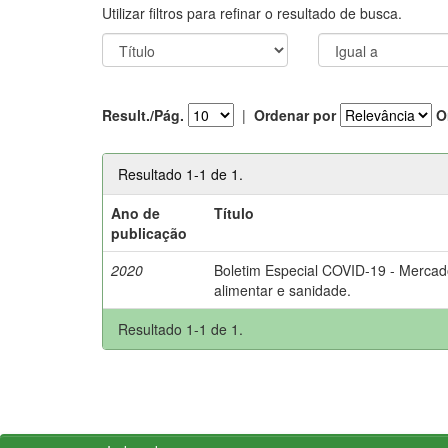
Utilizar filtros para refinar o resultado de busca.
Result./Pág.
|
Ordenar por
O
Resultado 1-1 de 1.
Ano de
Título
publicação
2020
Boletim Especial COVID-19 - Mercad
alimentar e sanidade.
Resultado 1-1 de 1.