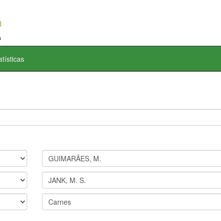
atísticas