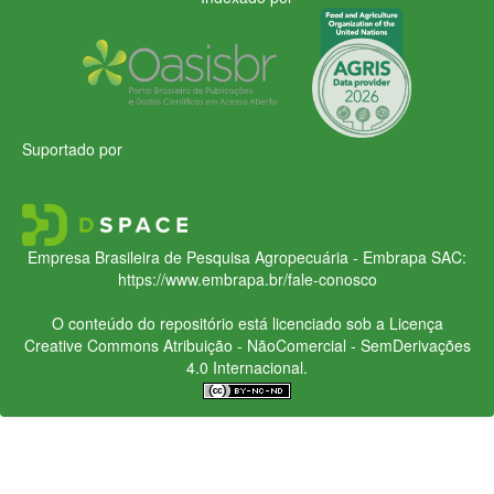
Suportado por
Empresa Brasileira de Pesquisa Agropecuária - Embrapa
SAC:
https://www.embrapa.br/fale-conosco
O conteúdo do repositório está licenciado sob a Licença
Creative Commons
Atribuição - NãoComercial - SemDerivações
4.0 Internacional.