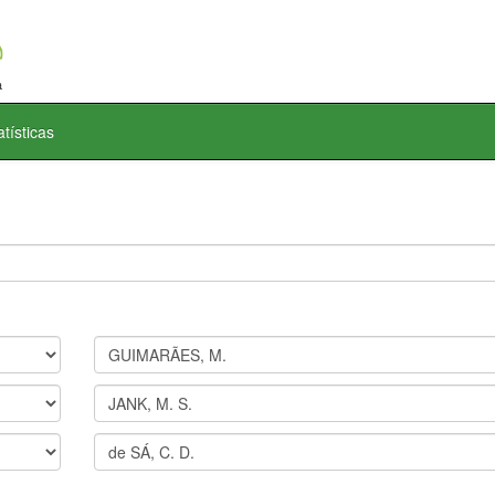
atísticas