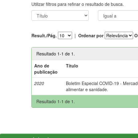
Utilizar filtros para refinar o resultado de busca.
Result./Pág.
|
Ordenar por
O
Resultado 1-1 de 1.
Ano de
Título
publicação
2020
Boletim Especial COVID-19 - Mercad
alimentar e sanidade.
Resultado 1-1 de 1.