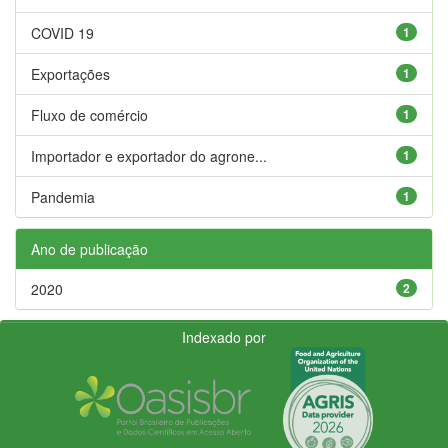
COVID 19
1
Exportações
1
Fluxo de comércio
1
Importador e exportador do agrone...
1
Pandemia
1
Ano de publicação
2020
2
Indexado por