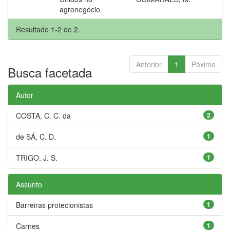
agronegócio.
Resultado 1-2 de 2.
Anterior
1
Póximo
Busca facetada
Autor
COSTA, C. C. da
2
de SÁ, C. D.
1
TRIGO, J. S.
1
Assunto
Barreiras protecionistas
1
Carnes
1