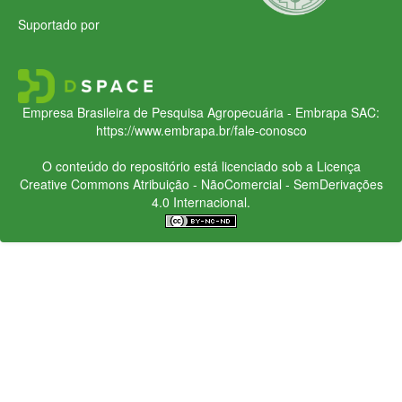
Suportado por
Empresa Brasileira de Pesquisa Agropecuária - Embrapa
SAC:
https://www.embrapa.br/fale-conosco
O conteúdo do repositório está licenciado sob a Licença
Creative Commons
Atribuição - NãoComercial - SemDerivações
4.0 Internacional.