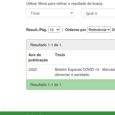
Utilizar filtros para refinar o resultado de busca.
Result./Pág.
|
Ordenar por
O
Resultado 1-1 de 1.
Ano de
Título
publicação
2020
Boletim Especial COVID-19 - Mercad
alimentar e sanidade.
Resultado 1-1 de 1.