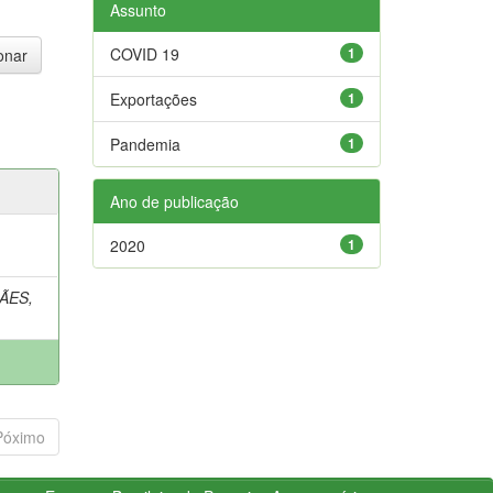
Assunto
COVID 19
1
Exportações
1
Pandemia
1
Ano de publicação
2020
1
ÃES,
Póximo