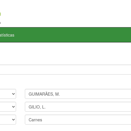
atísticas