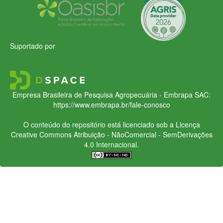
Suportado por
Empresa Brasileira de Pesquisa Agropecuária - Embrapa
SAC:
https://www.embrapa.br/fale-conosco
O conteúdo do repositório está licenciado sob a Licença
Creative Commons
Atribuição - NãoComercial - SemDerivações
4.0 Internacional.