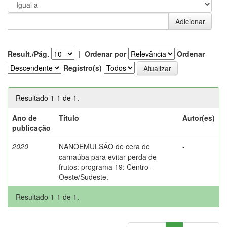
Result./Pág.
|
Ordenar por
Ordenar
Registro(s)
Resultado 1-1 de 1.
Ano de
Título
Autor(es)
publicação
2020
NANOEMULSÃO de cera de
-
carnaúba para evitar perda de
frutos: programa 19: Centro-
Oeste/Sudeste.
Resultado 1-1 de 1.