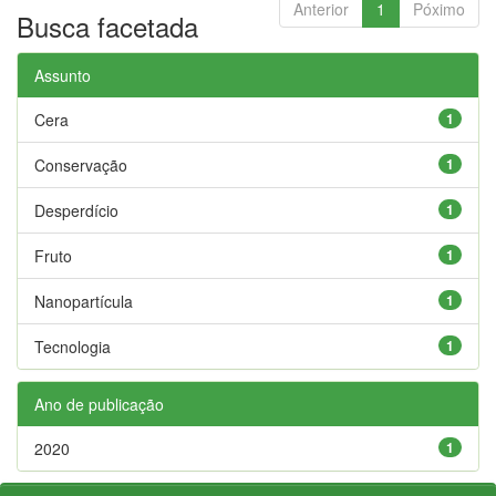
Anterior
1
Póximo
Busca facetada
Assunto
Cera
1
Conservação
1
Desperdício
1
Fruto
1
Nanopartícula
1
Tecnologia
1
Ano de publicação
2020
1