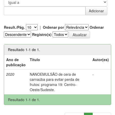
Result./Pág.
|
Ordenar por
Ordenar
Registro(s)
Resultado 1-1 de 1.
Ano de
Título
Autor(es)
publicação
2020
NANOEMULSÃO de cera de
-
carnaúba para evitar perda de
frutos: programa 19: Centro-
Oeste/Sudeste.
Resultado 1-1 de 1.