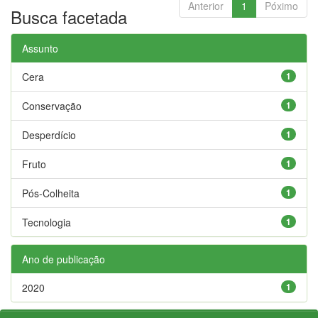
Anterior
1
Póximo
Busca facetada
Assunto
Cera
1
Conservação
1
Desperdício
1
Fruto
1
Pós-Colheita
1
Tecnologia
1
Ano de publicação
2020
1