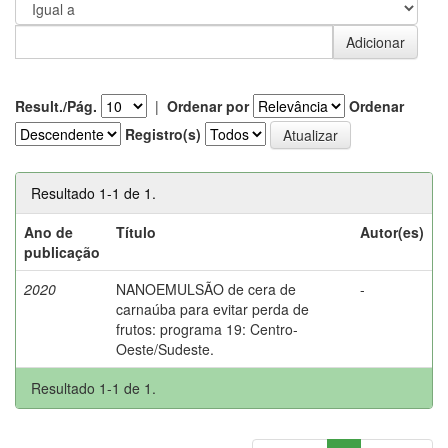
Result./Pág.
|
Ordenar por
Ordenar
Registro(s)
Resultado 1-1 de 1.
Ano de
Título
Autor(es)
publicação
2020
NANOEMULSÃO de cera de
-
carnaúba para evitar perda de
frutos: programa 19: Centro-
Oeste/Sudeste.
Resultado 1-1 de 1.