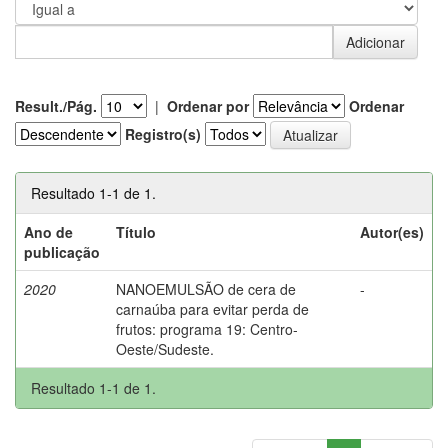
Result./Pág.
|
Ordenar por
Ordenar
Registro(s)
Resultado 1-1 de 1.
Ano de
Título
Autor(es)
publicação
2020
NANOEMULSÃO de cera de
-
carnaúba para evitar perda de
frutos: programa 19: Centro-
Oeste/Sudeste.
Resultado 1-1 de 1.