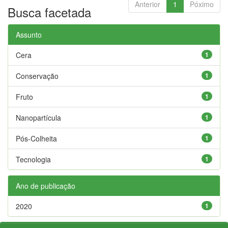
Anterior
1
Póximo
Busca facetada
Assunto
Cera
1
Conservação
1
Fruto
1
Nanopartícula
1
Pós-Colheita
1
Tecnologia
1
Ano de publicação
2020
1