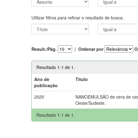
Utilizar filtros para refinar o resultado de busca.
Result./Pág.
|
Ordenar por
O
Resultado 1-1 de 1.
Ano de
Título
publicação
2020
NANOEMULSÃO de cera de carnaú
Oeste/Sudeste.
Resultado 1-1 de 1.