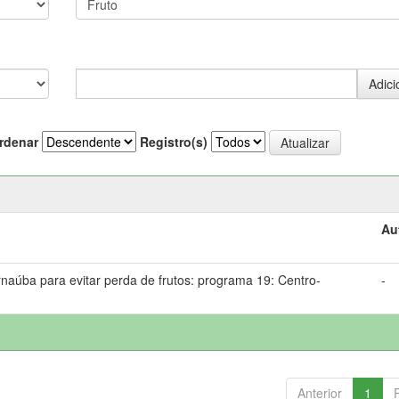
rdenar
Registro(s)
Au
ba para evitar perda de frutos: programa 19: Centro-
-
Anterior
1