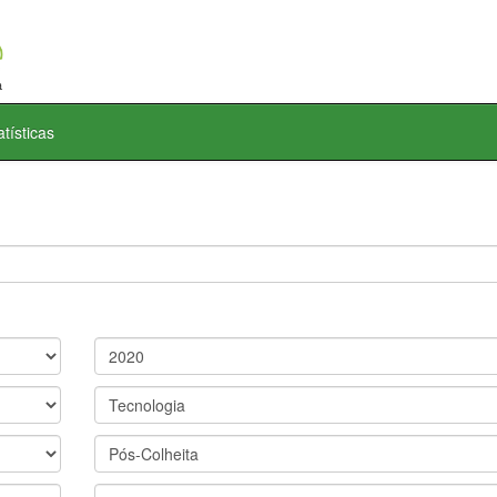
atísticas