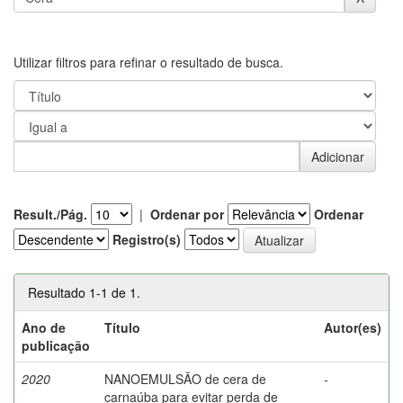
Utilizar filtros para refinar o resultado de busca.
Result./Pág.
|
Ordenar por
Ordenar
Registro(s)
Resultado 1-1 de 1.
Ano de
Título
Autor(es)
publicação
2020
NANOEMULSÃO de cera de
-
carnaúba para evitar perda de