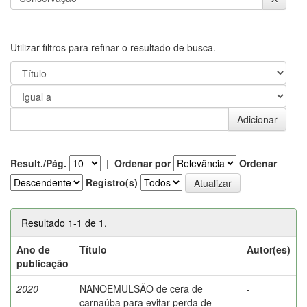
Utilizar filtros para refinar o resultado de busca.
Result./Pág.
|
Ordenar por
Ordenar
Registro(s)
Resultado 1-1 de 1.
Ano de
Título
Autor(es)
publicação
2020
NANOEMULSÃO de cera de
-
carnaúba para evitar perda de