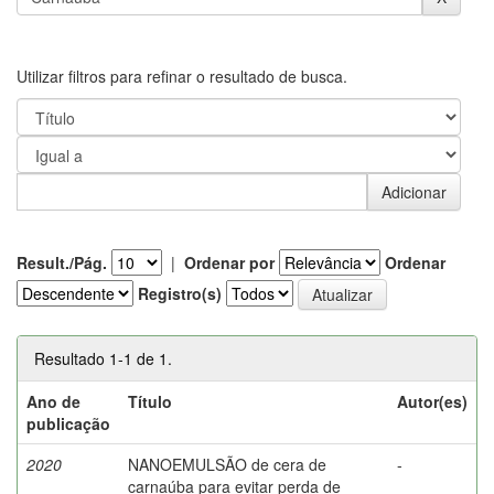
Utilizar filtros para refinar o resultado de busca.
Result./Pág.
|
Ordenar por
Ordenar
Registro(s)
Resultado 1-1 de 1.
Ano de
Título
Autor(es)
publicação
2020
NANOEMULSÃO de cera de
-
carnaúba para evitar perda de