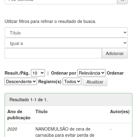
Utilizar filtros para refinar o resultado de busca.
Result./Pág.
|
Ordenar por
Ordenar
Registro(s)
Resultado 1-1 de 1.
Ano de
Título
Autor(es)
publicação
2020
NANOEMULSÃO de cera de
-
carnaúba para evitar perda de