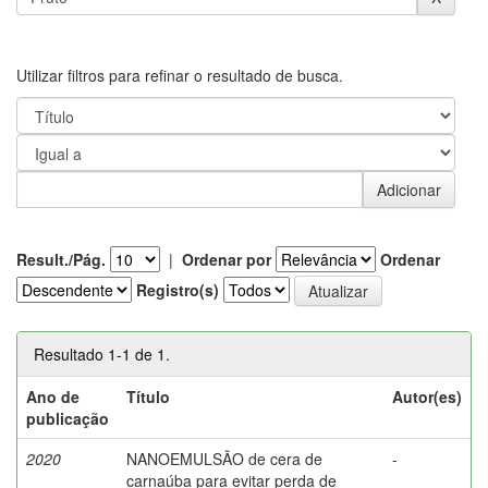
Utilizar filtros para refinar o resultado de busca.
Result./Pág.
|
Ordenar por
Ordenar
Registro(s)
Resultado 1-1 de 1.
Ano de
Título
Autor(es)
publicação
2020
NANOEMULSÃO de cera de
-
carnaúba para evitar perda de