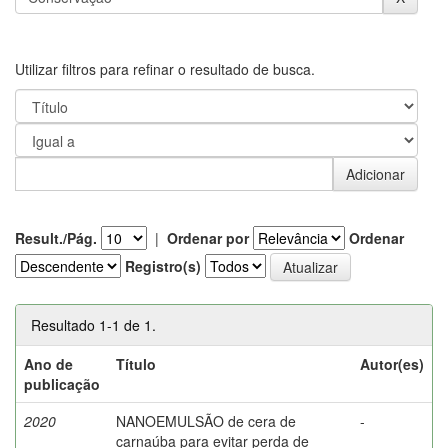
Utilizar filtros para refinar o resultado de busca.
Result./Pág.
|
Ordenar por
Ordenar
Registro(s)
Resultado 1-1 de 1.
Ano de
Título
Autor(es)
publicação
2020
NANOEMULSÃO de cera de
-
carnaúba para evitar perda de