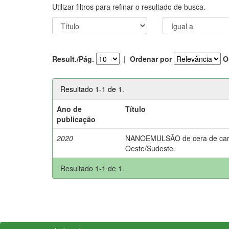
Utilizar filtros para refinar o resultado de busca.
Result./Pág.
|
Ordenar por
O
Resultado 1-1 de 1.
Ano de
Título
publicação
2020
NANOEMULSÃO de cera de carnaú
Oeste/Sudeste.
Resultado 1-1 de 1.