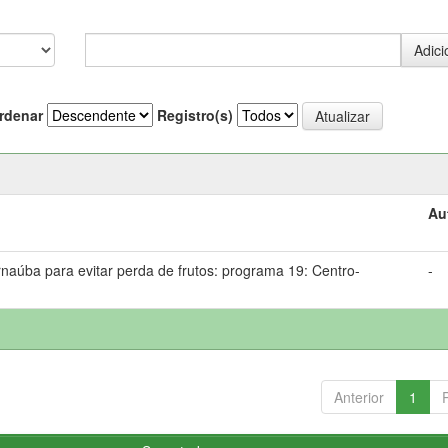
rdenar
Registro(s)
Au
ba para evitar perda de frutos: programa 19: Centro-
-
Anterior
1