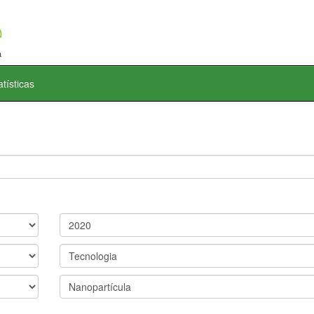
atísticas