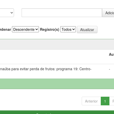
rdenar
Registro(s)
Au
ba para evitar perda de frutos: programa 19: Centro-
-
Anterior
1