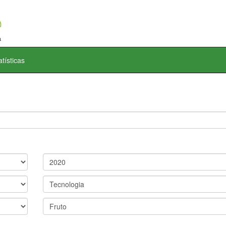
atísticas