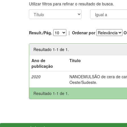
Utilizar filtros para refinar o resultado de busca.
Result./Pág.
|
Ordenar por
O
Resultado 1-1 de 1.
Ano de
Título
publicação
2020
NANOEMULSÃO de cera de carnaú
Oeste/Sudeste.
Resultado 1-1 de 1.